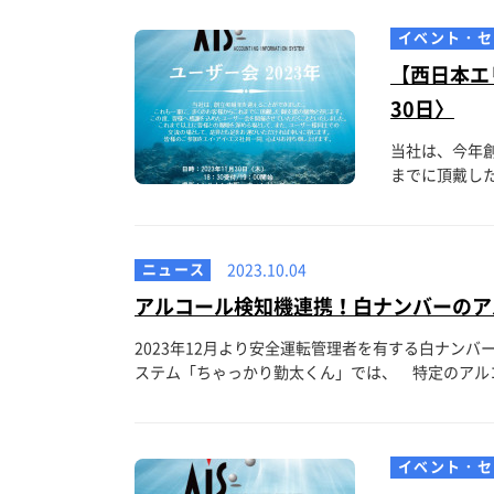
イベント・セ
【西日本エリ
30日〉
当社は、今年
までに頂戴した
ニュース
2023.10.04
アルコール検知機連携！白ナンバーのア
2023年12月より安全運転管理者を有する白ナン
ステム「ちゃっかり勤太くん」では、 特定のアルコ
イベント・セ