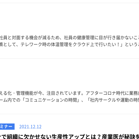
社員と対面する機会が減るため、社員の健康管理に目が行き届かないこ
として、テレワーク時の体温管理をクラウド上で行いたい！」というご要
える化・管理機能が今、注目されています。アフターコロナ時代に業務
ム内での「コミュニケーションの時間」、「社内サークルや運動の時間」
ミナー
2021.12.12
コロナで組織に欠かせない生産性アップとは？産業医が秘訣