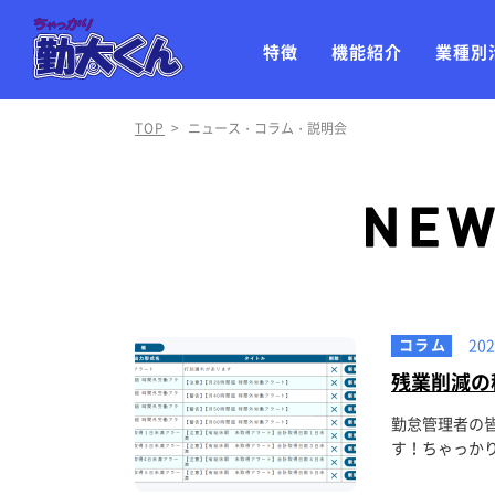
特徴
機能紹介
業種別
TOP
>
ニュース・コラム・説明会
コラム
202
残業削減の
勤怠管理者の
す！ちゃっかり