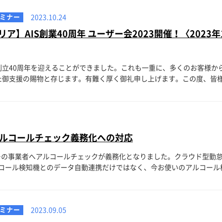
ミナー
2023.10.24
ア】AIS創業40周年 ユーザー会2023開催！〈2023年
創立40周年を迎えることができました。これも一重に、多くのお客様か
御支援の賜物と存じます。有難く厚く御礼申し上げます。この度、皆様へ
ルコールチェック義務化への対応
バーの事業者へアルコールチェックが義務化となりました。クラウド型勤
ール検知機とのデータ自動連携だけではなく、今お使いのアルコール検知
ミナー
2023.09.05