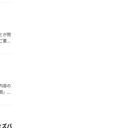
とが問
...
内容の
...
をズバ