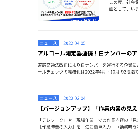
この度、社会
画として、いま
ニュース
2022.04.05
アルコール測定器連携！白ナンバーのア
道路交通法改正により白ナ
ールチェックの義務化は2022年4月・10月の2段
ニュース
2022.03.04
【バージョンアップ】「作業内容の見え
「テレワーク」や「現場作業」での作業内容の「見
【作業時間の入力】を一気に簡単入力！→勤務時間を