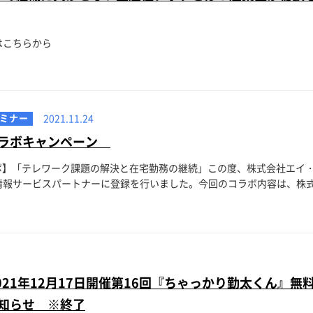
はこちらから
↓ ..
ミナー
2021.11.24
コラボキャンペーン
ラボ】「テレワーク課題の解決と在宅勤務の継続」この度、株式会社エイ
報サービスパートナーに登録を行いました。今回のコラボ内容は、株式会
2021年12月17日開催第16回『ちゃっかり勤太くん』無
知らせ ※終了