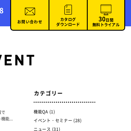
8
30
カタログ
日間
お問い合わせ
ダウンロード
無料トライアル
カテゴリー
機能QA (1)
報で
能...
イベント・セミナー (28)
ニュース (31)