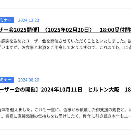
ミナー
2024.12.23
ーザー会2025開催】〈2025年02月20日〉 18:00受付
へ感謝を込めたユーザー会を開催させていただくことといたしました。
いますが、お食事とお酒をご用意しておりますので、これまで以上に皆様
ミナー
2024.08.20
ザー会の開催】2024年10月11日 ヒルトン大阪 18:
1周年を迎えました。これも一重に、皆様から頂戴した御支援の賜物と、
。皆様に直接感謝の気持ちをお届けしたく、昨年に引き続き本年もユーザ