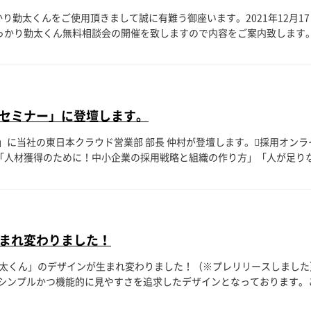
り勤太くんをご使用頂きまして誠に有難う御座います。2021年12月1
っかり勤太くん無料相談会の開催を致しますので内容をご案内致します。日
セミナー」に登壇します。
に当社の東日本クラウド営業部 部長 仲村が登壇します。採用オンラ
人材獲得のために！中小企業の採用戦略と組織の作り方」「人が足りなく
まれ変わりました！
勤太くん」のデザインが生まれ変わりました！（※プレリリースしました
ンプルかつ機能的に見やすさを追求したデザインとなっております。これ