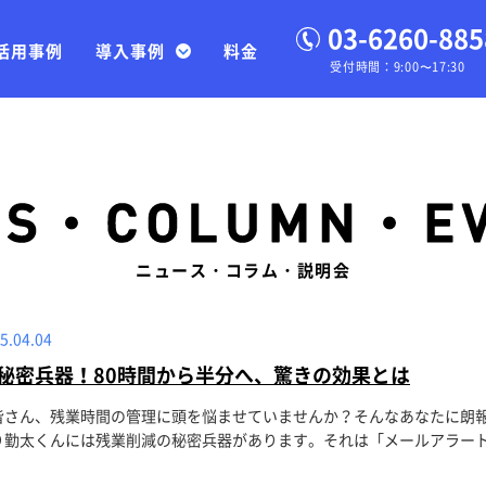
03-6260-885
活用事例
導入事例
料金
受付時間：9:00〜17:30
ニュース・コラム・説明会
5.04.04
秘密兵器！80時間から半分へ、驚きの効果とは
皆さん、残業時間の管理に頭を悩ませていませんか？そんなあなたに朗
勤太くんには残業削減の秘密兵器があります。それは「メールアラート機