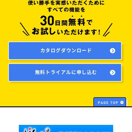
カタログダウンロード
無料トライアルに申し込む