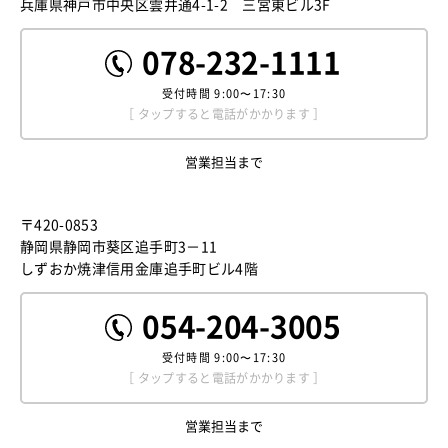
兵庫県神戸市中央区雲井通4-1-2 三宮東ビル3F
078-232-1111
受付時間
9:00〜17:30
［ タップすると電話がかかります ］
営業担当まで
〒420-0853
静岡県静岡市葵区追手町3－11
しずおか焼津信用金庫追手町ビル4階
054-204-3005
受付時間
9:00〜17:30
［ タップすると電話がかかります ］
営業担当まで