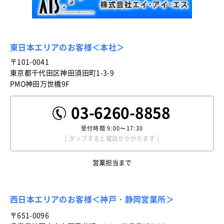
東日本エリアのお客様＜本社＞
〒101-0041
東京都千代田区神田須田町1-3-9
PMO神田万世橋9F
03-6260-8858
受付時間
9:00〜17:30
［ タップすると電話がかかります ］
営業担当まで
西日本エリアのお客様＜神戸・静岡営業所＞
〒651-0096