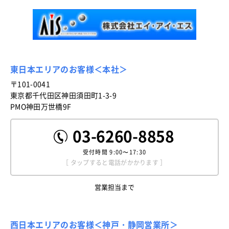
東日本エリアのお客様＜本社＞
〒101-0041
東京都千代田区神田須田町1-3-9
PMO神田万世橋9F
03-6260-8858
受付時間
9:00〜17:30
［ タップすると電話がかかります ］
営業担当まで
西日本エリアのお客様＜神戸・静岡営業所＞