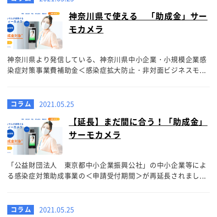
神奈川県で使える 「助成金」サー
モカメラ
神奈川県より発信している、神奈川県中小企業・小規模企業感
染症対策事業費補助金＜感染症拡大防止・非対面ビジネスモ...
コラム
2021.05.25
【延長】まだ間に合う！「助成金」
サーモカメラ
「公益財団法人 東京都中小企業振興公社」の中小企業等によ
る感染症対策助成事業の＜申請受付期間＞が再延長されまし...
コラム
2021.05.25