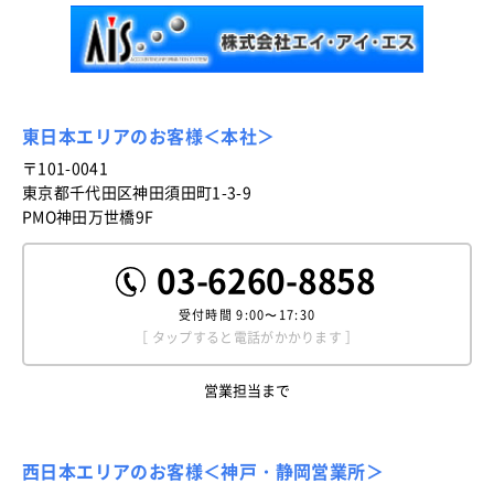
東日本エリアのお客様＜本社＞
〒101-0041
東京都千代田区神田須田町1-3-9
PMO神田万世橋9F
03-6260-8858
受付時間
9:00〜17:30
［ タップすると電話がかかります ］
営業担当まで
西日本エリアのお客様＜神戸・静岡営業所＞