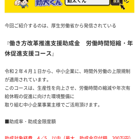
今回ご紹介するのは、厚生労働省から発信されている
働き方改革推進支援助成金 労働時間短縮・年
『
休促進支援コース
』
令和２年４月１日から、中小企業に、時間外労働の上限規制
が適用されています。
このコースは、生産性を向上させ、労働時間の縮減や年次有
給休暇の促進に向けた環境整備に
取り組む中小企業事業主様でご活用頂けます。
■助成率・助成金限度額
助成対象経費 4／5 以内（最大 助成金交付額 200万円）