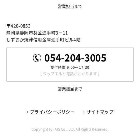
営業担当まで
〒420-0853
静岡県静岡市葵区追手町3－11
しずおか焼津信用金庫追手町ビル4階
054-204-3005
受付時間
9:00〜17:30
［ タップすると電話がかかります ］
営業担当まで
プライバシーポリシー
サイトマップ
Copyright (C) AIS Co., Ltd. All Rights Reserved.