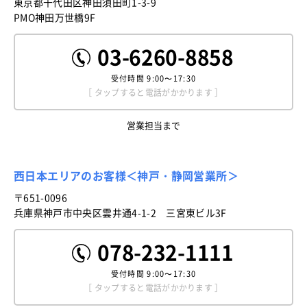
東京都千代田区神田須田町1-3-9
PMO神田万世橋9F
03-6260-8858
受付時間
9:00〜17:30
［ タップすると電話がかかります ］
営業担当まで
西日本エリアのお客様＜神戸・静岡営業所＞
〒651-0096
兵庫県神戸市中央区雲井通4-1-2 三宮東ビル3F
078-232-1111
受付時間
9:00〜17:30
［ タップすると電話がかかります ］