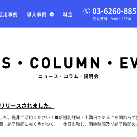
03-6260-885
活用事例
導入事例
料金
受付時間：9:00〜17:30
ニュース・コラム・説明会
リリースされました。
した。是非ご活用ください！■新機能詳細・出勤日であるにも関わらず
・終了時間に赤く色がつく。・休日出勤し、開始時間及び終了時間のどち