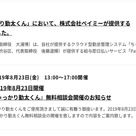
り勤太くん」において、株式会社ペイミーが提供する
した。
取締役 大浦博）は、自社が提供するクラウド型勤怠管理システム「ち
谷区、代表取締役 後藤道輝）が提供する給与即日払いサービス「Payme
19年8月23日(金) 13:00～17:00開催
19年8月23日開催
ゃっかり勤太くん』無料相談会開催のお知らせ
り勤太くんをご使用頂きまして誠に有難う御座います。2019年8月23
かり勤太くん無料相談会の開催を致しますので内容をご案内致します。日頃