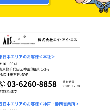
東日本エリアのお客様＜本社＞
〒101-0041
東京都千代田区神田須田町1-3-9
PMO神田万世橋9F
03-6260-8858
受付時間
9:00〜17:30
営業担当まで
西日本エリアのお客様＜神戸・静岡営業所＞