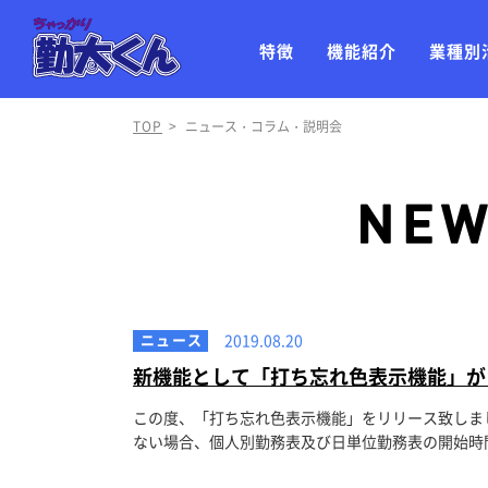
特徴
機能紹介
業種別
TOP
>
ニュース・コラム・説明会
ニュース
2019.08.20
新機能として「打ち忘れ色表示機能」が
この度、「打ち忘れ色表示機能」をリリース致しま
ない場合、個人別勤務表及び日単位勤務表の開始時間