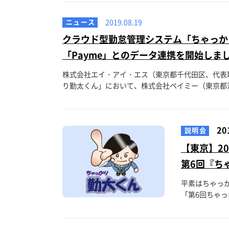
ニュース
2019.08.19
クラウド型勤怠管理システム「ちゃっか
「Payme」とのデータ連携を開始しま
株式会社エイ・アイ・エス（東京都千代田区、代表
り勤太くん」において、株式会社ペイミー（東京都渋
20
説明会
【東京】20
第6回『ち
平素はちゃっか
「第6回ちゃっ