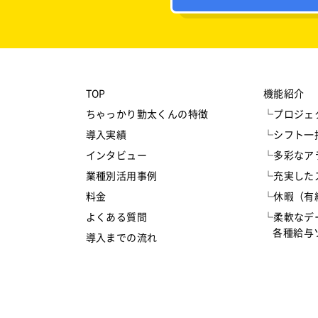
TOP
機能紹介
ちゃっかり勤太くんの特徴
└プロジェ
導入実績
└シフト一
インタビュー
└多彩なア
業種別活用事例
└充実した
料金
└休暇（有
よくある質問
└柔軟なデ
各種給与ソ
導入までの流れ