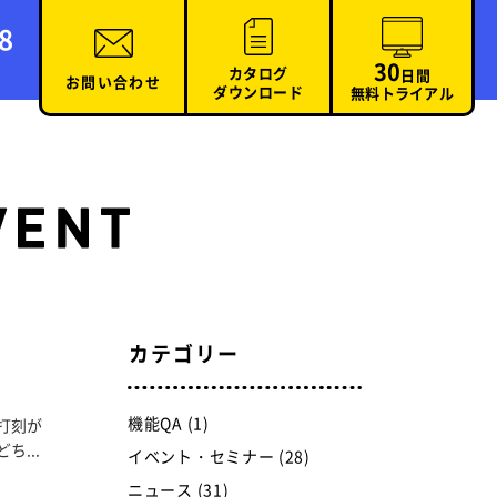
8
30
カタログ
日間
お問い合わせ
ダウンロード
無料トライアル
カテゴリー
機能QA (1)
打刻が
...
イベント・セミナー (28)
ニュース (31)