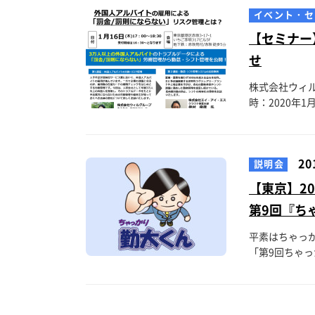
イベント・セ
【セミナー
せ
株式会社ウィ
時：2020年1月
20
説明会
【東京】20
第9回『ち
平素はちゃっか
「第9回ちゃっ