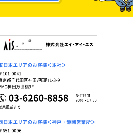
東日本エリアのお客様＜本社＞
〒101-0041
東京都千代田区神田須田町1-3-9
PMO神田万世橋9F
03-6260-8858
受付時間
9:00〜17:30
営業担当まで
西日本エリアのお客様＜神戸・静岡営業所＞
〒651-0096