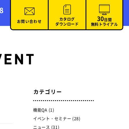
8
30
カタログ
日間
お問い合わせ
ダウンロード
無料トライアル
カテゴリー
機能QA (1)
イベント・セミナー (28)
ニュース (31)