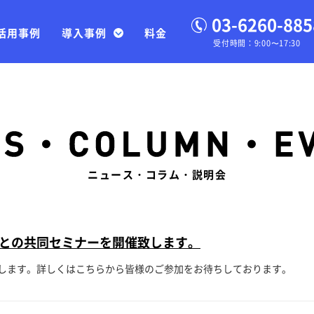
03-6260-885
活用事例
導入事例
料金
受付時間：9:00〜17:30
ニュース・コラム・説明会
との共同セミナーを開催致します。
します。詳しくはこちらから皆様のご参加をお待ちしております。