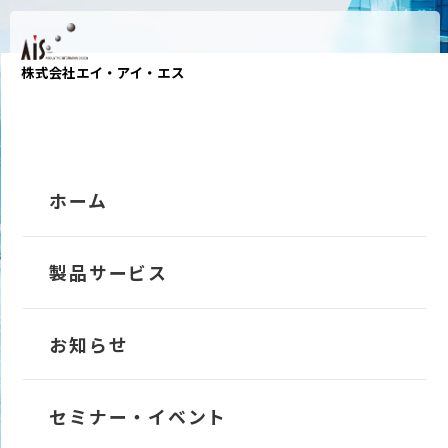
株式会社エイ・アイ・エス
ホーム
OPEN
FAIR
製品サービス
&
変わらない姿勢で
TRANS-Account
お知らせ
向き合い続ける。
TRANS-Owner
セミナー・イベント