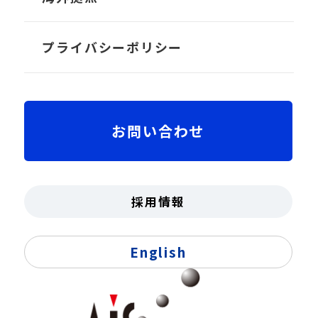
TRANS-Crew
社長メッセージ
プライバシーポリシー
ちゃっかり勤太くん
沿革
お問い合わせ
拠点
役員紹介・組織図
採用情報
受賞歴・認証
English