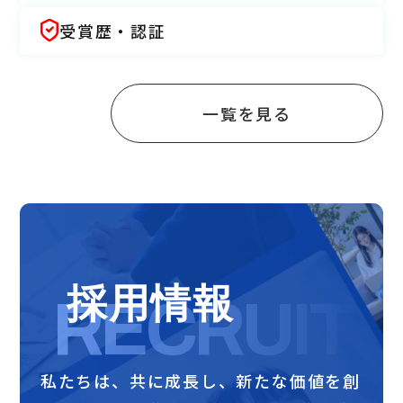
受賞歴・認証
一覧を見る
採用情報
RECRUIT
私たちは、共に成長し、新たな価値を創