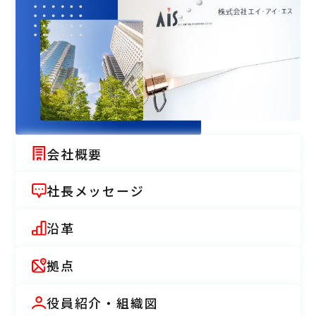
会社概要
社長メッセージ
沿革
拠点
役員紹介・組織図