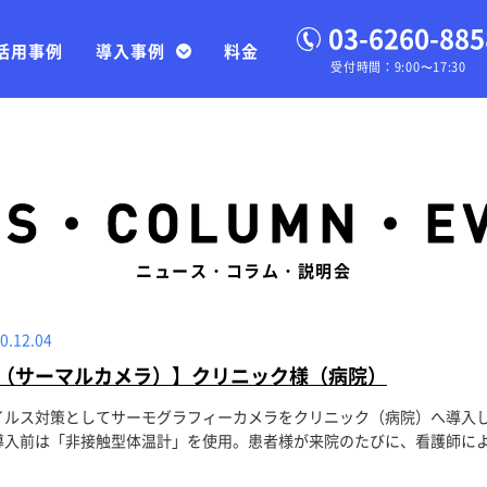
03-6260-885
活用事例
導入事例
料金
受付時間：9:00〜17:30
ニュース・コラム・説明会
0.12.04
（サーマルカメラ）】クリニック様（病院）
イルス対策としてサーモグラフィーカメラをクリニック（病院）へ導入
入前は「非接触型体温計」を使用。患者様が来院のたびに、看護師による