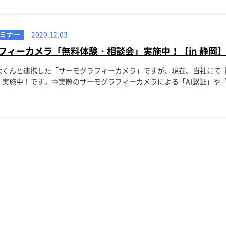
ミナー
2020.12.03
フィーカメラ「無料体験・相談会」実施中！【in 静岡
太くんと連携した「サーモグラフィーカメラ」ですが、現在、当社にて
実施中！です。⇒実際のサーモグラフィーカメラによる「AI認証」や「検