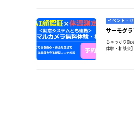
イベント・セ
サーモグラ
ちゃっかり勤
体験・相談会】