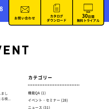
8
30
カタログ
日間
お問い合わせ
ダウンロード
無料トライアル
カテゴリー
機能QA (1)
しまし
検...
イベント・セミナー (28)
ニュース (31)