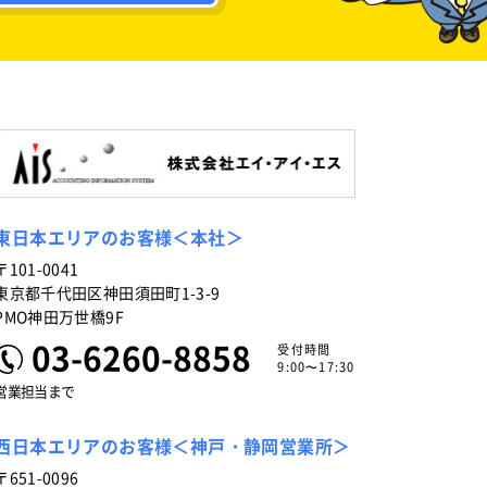
東日本エリアのお客様＜本社＞
〒101-0041
東京都千代田区神田須田町1-3-9
PMO神田万世橋9F
03-6260-8858
受付時間
9:00〜17:30
営業担当まで
西日本エリアのお客様＜神戸・静岡営業所＞
〒651-0096