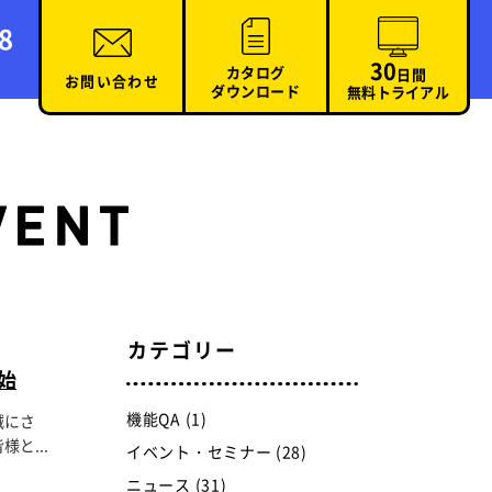
8
30
カタログ
日間
お問い合わせ
ダウンロード
無料トライアル
カテゴリー
開始
機能QA (1)
誠にさ
と...
イベント・セミナー (28)
ニュース (31)