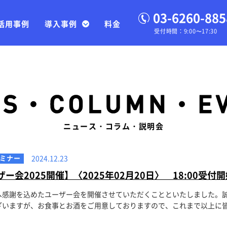
03-6260-885
活用事例
導入事例
料金
受付時間：9:00〜17:30
ニュース・コラム・説明会
ミナー
2024.12.23
ーザー会2025開催】〈2025年02月20日〉 18:00受付
へ感謝を込めたユーザー会を開催させていただくことといたしました。
いますが、お食事とお酒をご用意しておりますので、これまで以上に皆様