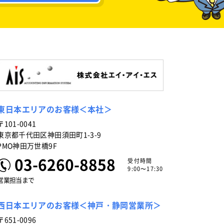
東日本エリアのお客様＜本社＞
〒101-0041
東京都千代田区神田須田町1-3-9
PMO神田万世橋9F
03-6260-8858
受付時間
9:00〜17:30
営業担当まで
西日本エリアのお客様＜神戸・静岡営業所＞
〒651-0096