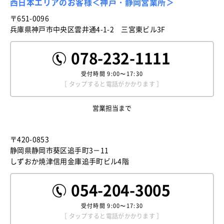
西日本エリアのお客様＜神戸・静岡営業所＞
〒651-0096
兵庫県神戸市中央区雲井通4-1-2 三宮東ビル3F
078-232-1111
受付時間
9:00〜17:30
［ タップすると電話がかかります ］
営業担当まで
〒420-0853
静岡県静岡市葵区追手町3－11
しずおか焼津信用金庫追手町ビル4階
054-204-3005
受付時間
9:00〜17:30
［ タップすると電話がかかります ］