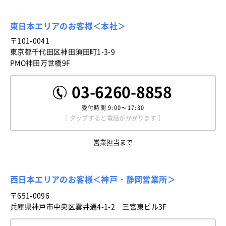
東日本エリアのお客様＜本社＞
〒101-0041
東京都千代田区神田須田町1-3-9
PMO神田万世橋9F
03-6260-8858
受付時間
9:00〜17:30
［ タップすると電話がかかります ］
営業担当まで
西日本エリアのお客様＜神戸・静岡営業所＞
〒651-0096
兵庫県神戸市中央区雲井通4-1-2 三宮東ビル3F