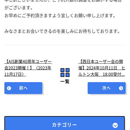
がございます。
お早めにご予約頂きますよう宜しくお願い申し上げます。
みなさまとお会いできるのを楽しみにお待ちしております。
【AIS創業40周年ユーザー
【西日本ユーザー会の開
会2023開催！】〈2023年
催】2024年10月11日 ヒ
11月17日〉
ルトン大阪 18:00受付...
一覧
前へ
次へ
カテゴリー