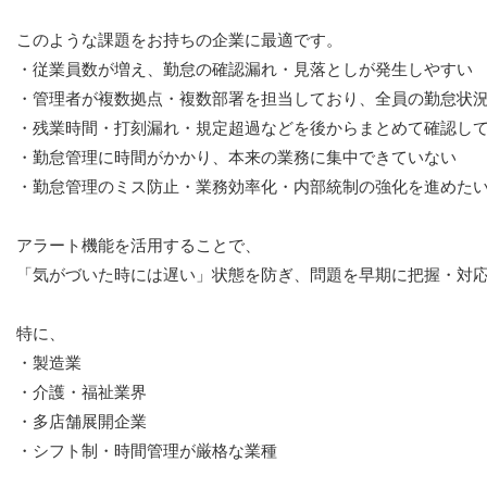
このような課題をお持ちの企業に最適です。

・従業員数が増え、勤怠の確認漏れ・見落としが発生しやすい

・管理者が複数拠点・複数部署を担当しており、全員の勤怠状況
・残業時間・打刻漏れ・規定超過などを後からまとめて確認して
・勤怠管理に時間がかかり、本来の業務に集中できていない

・勤怠管理のミス防止・業務効率化・内部統制の強化を進めたい
アラート機能を活用することで、

「気がづいた時には遅い」状態を防ぎ、問題を早期に把握・対応
特に、

・製造業

・介護・福祉業界

・多店舗展開企業

・シフト制・時間管理が厳格な業種
