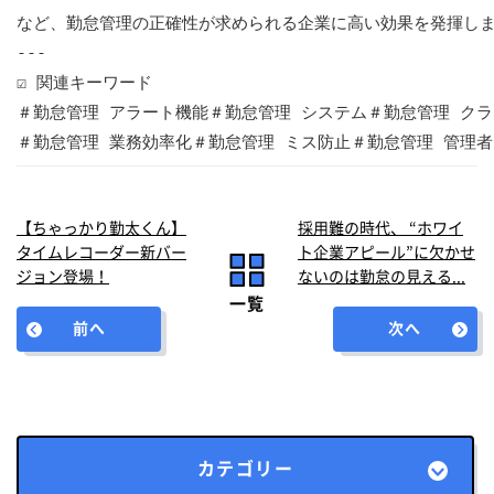
など、勤怠管理の正確性が求められる企業に高い効果を発揮しま
---
☑ 関連キーワード

＃勤怠管理 アラート機能＃勤怠管理 システム＃勤怠管理 クラ
＃勤怠管理 業務効率化＃勤怠管理 ミス防止＃勤怠管理 管理者
【ちゃっかり勤太くん】
採用難の時代、 “ホワイ
タイムレコーダー新バー
ト企業アピール”に欠かせ
ジョン登場！
ないのは勤怠の見える...
一覧
前へ
次へ
カテゴリー