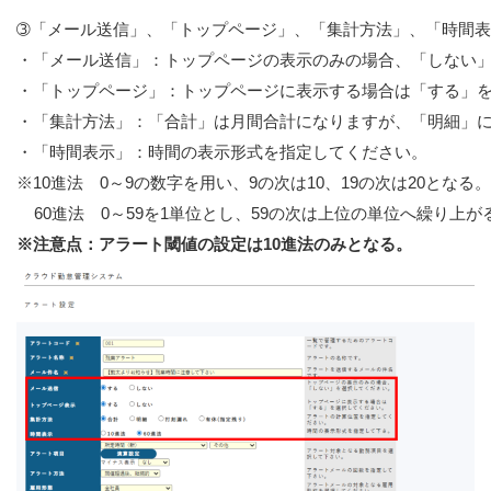
➂「メール送信」、「トップページ」、「集計方法」、「時間表
・「メール送信」：トップページの表示のみの場合、「しない」
・「トップページ」：トップページに表示する場合は「する」を
・「集計方法」：「合計」は月間合計になりますが、「明細」に
・「時間表示」：時間の表示形式を指定してください。
※10進法　0～9の数字を用い、9の次は10、19の次は20となる。　
    60進法　0～59を1単位とし、59の次は上位の単位へ繰り上が
※注意点：アラート閾値の設定は10進法のみとなる。