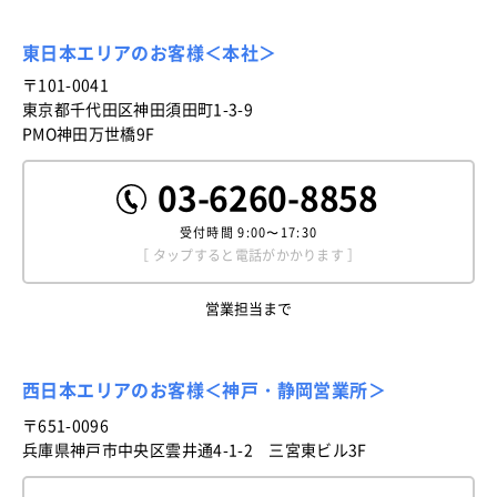
東日本エリアのお客様＜本社＞
〒101-0041
東京都千代田区神田須田町1-3-9
PMO神田万世橋9F
03-6260-8858
受付時間
9:00〜17:30
［ タップすると電話がかかります ］
営業担当まで
西日本エリアのお客様＜神戸・静岡営業所＞
〒651-0096
兵庫県神戸市中央区雲井通4-1-2 三宮東ビル3F