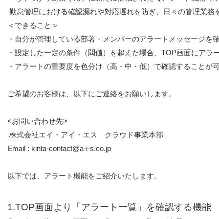
 勤怠管理における確認漏れや対応遅れを防ぎ、日々の管理業務
＜できること＞

・自分が管理している部署・メンバーのアラートメッセージを確
・設定した一定の条件（閾値）を超えた場合、TOP画面にアラー
・アラートの重要度を色分け（高・中・低）で確認することが可
ご希望のお客様は、以下にご連絡をお願いします。
<お問い合わせ先>

 株式会社エイ・アイ・エス　クラウド事業本部
Email : kinta-contact@a-i-s.co.jp 
以下では、アラート機能をご紹介いたします。
1.TOP画面より「アラート一覧」を確認する機能