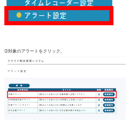
➁対象のアラートをクリック。