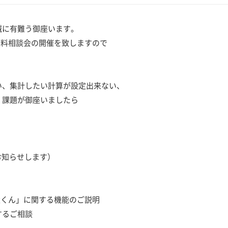
誠に有難う御座います。
ん無料相談会の開催を致しますので
い、集計したい計算が設定出来ない、
・課題が御座いましたら
お知らせします）
太くん」に関する機能のご説明
るご相談