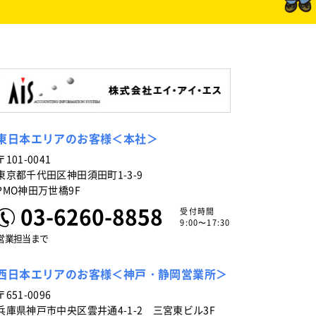
東日本エリアのお客様＜本社＞
〒101-0041
東京都千代田区神田須田町1-3-9
PMO神田万世橋9F
03-6260-8858
受付時間
9:00〜17:30
営業担当まで
西日本エリアのお客様＜神戸・静岡営業所＞
〒651-0096
兵庫県神戸市中央区雲井通4-1-2 三宮東ビル3F