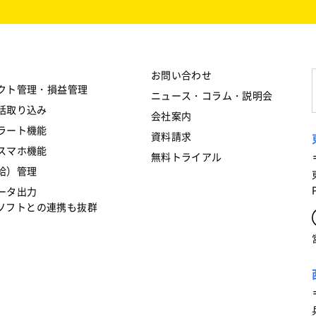
お問い合わせ
クト管理・損益管理
ニュース・コラム・説明会
括取り込み
会社案内
ラート機能
資料請求
スマホ機能
無料トライアル
給）管理
ータ出力
フトとの連携も抜群