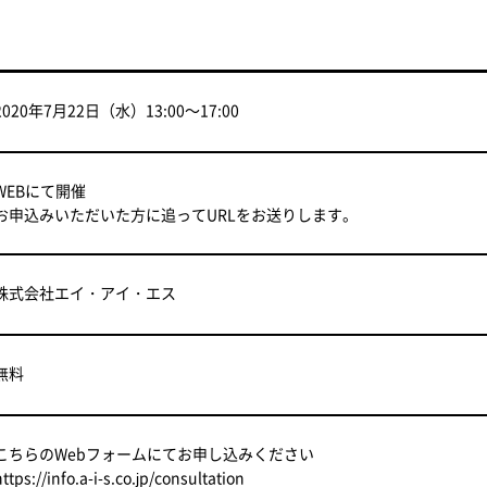
2020年7月22日（水）13:00～17:00
WEBにて開催
お申込みいただいた方に追ってURLをお送りします。
株式会社エイ・アイ・エス
無料
こちら
のWebフォームにてお申し込みください
https://info.a-i-s.co.jp/consultation