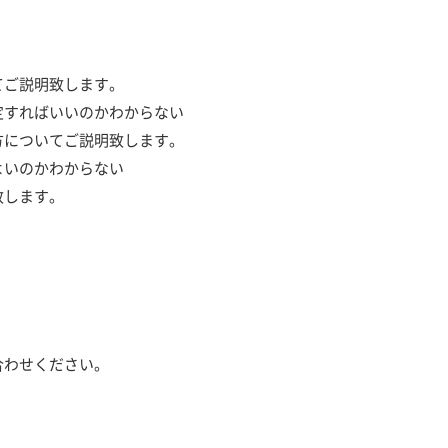
てご説明致します。
定すればいいのかわからない
方についてご説明致します。
よいのかわからない
致します。
合わせください。