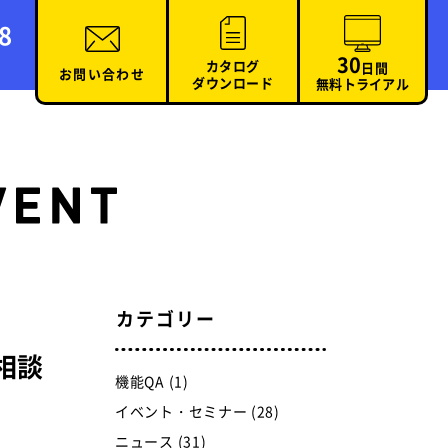
8
30
カタログ
日間
お問い合わせ
ダウンロード
無料トライアル
カテゴリー
相談
機能QA (1)
イベント・セミナー (28)
ニュース (31)