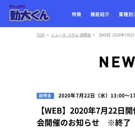
特徴
機能紹介
業種別
TOP
>
ニュース･コラム･説明会
>
【WEB】2020年7
2020年7月22日（水）13:00～1
説明会
【WEB】2020年7月22
会開催のお知らせ ※終了