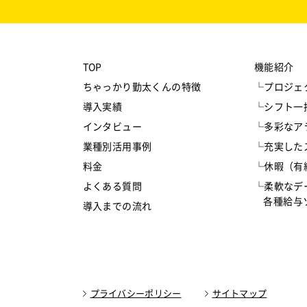
TOP
機能紹介
ちゃっかり勤太くんの特徴
└プロジェ
導入実績
└シフト一
インタビュー
└多彩なア
業種別活用事例
└充実した
料金
└休暇（有
よくある質問
└柔軟なデ
各種給与ソ
導入までの流れ
プライバシーポリシー
サイトマップ