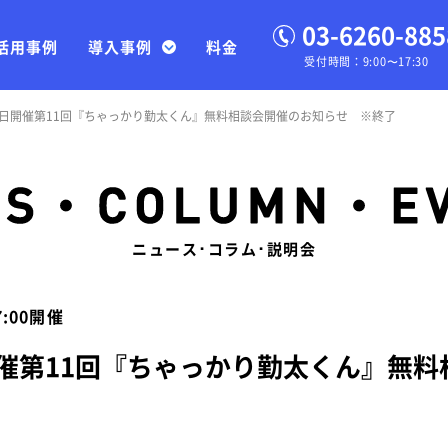
03-6260-885
活用事例
導入事例
料金
受付時間：9:00〜17:30
月22日開催第11回『ちゃっかり勤太くん』無料相談会開催のお知らせ ※終了
ニュース･コラム･説明会
7:00開催
日開催第11回『ちゃっかり勤太くん』無料