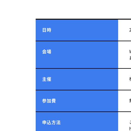
日時
会場
主催
参加費
申込方法