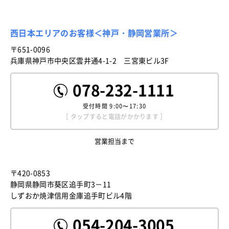
西日本エリアのお客様＜神戸・静岡営業所＞
〒651-0096
兵庫県神戸市中央区雲井通4-1-2 三宮東ビル3F
078-232-1111
受付時間
9:00〜17:30
［ タップすると電話がかかります ］
営業担当まで
〒420-0853
静岡県静岡市葵区追手町3－11
しずおか焼津信用金庫追手町ビル4階
054-204-3005