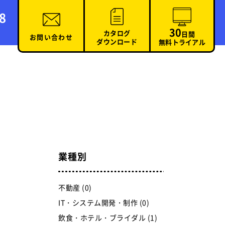
8
30
カタログ
日間
お問い合わせ
ダウンロード
無料トライアル
業種別
不動産 (0)
IT・システム開発・制作 (0)
飲食・ホテル・ブライダル (1)