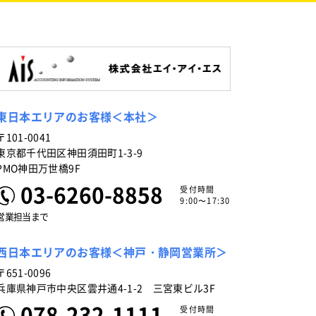
東日本エリアのお客様＜本社＞
〒101-0041
東京都千代田区神田須田町1-3-9
PMO神田万世橋9F
03-6260-8858
受付時間
9:00〜17:30
営業担当まで
西日本エリアのお客様＜神戸・静岡営業所＞
〒651-0096
兵庫県神戸市中央区雲井通4-1-2 三宮東ビル3F
078-232-1111
受付時間