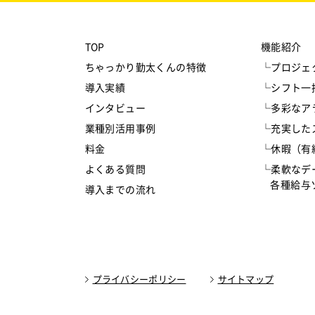
TOP
機能紹介
ちゃっかり勤太くんの特徴
└プロジェ
導入実績
└シフト一
インタビュー
└多彩なア
業種別活用事例
└充実した
料金
└休暇（有
よくある質問
└柔軟なデ
各種給与ソ
導入までの流れ
プライバシーポリシー
サイトマップ