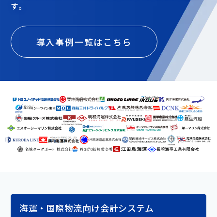
す。
導入事例一覧はこちら
海運・国際物流向け会計システム