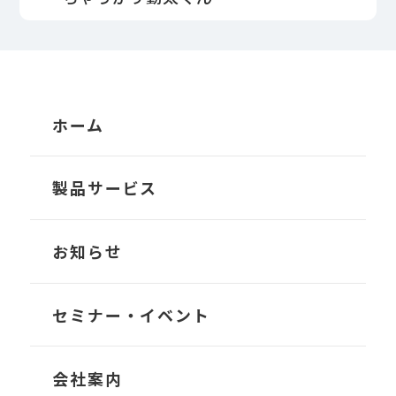
ホーム
製品サービス
TRANS-Account
お知らせ
TRANS-Owner
セミナー・イベント
TRANS-Operator
会社案内