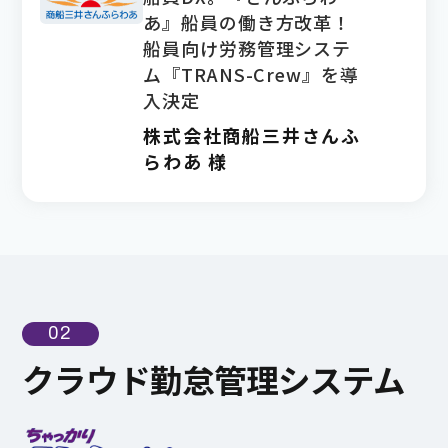
あ』船員の働き方改革！
船員向け労務管理システ
ム『TRANS-Crew』を導
入決定
株式会社商船三井さんふ
らわあ 様
02
クラウド勤怠管理システム