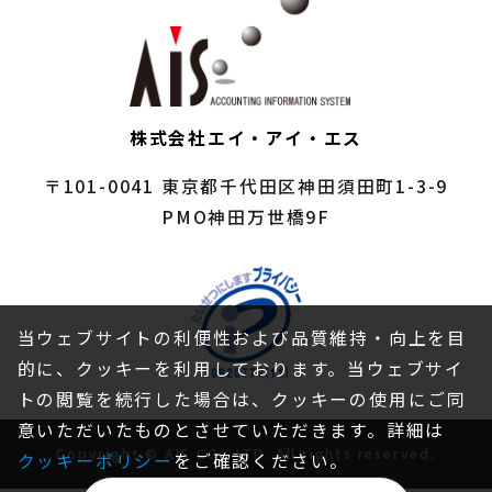
株式会社エイ・アイ・エス
〒101-0041
東京都千代田区神田須田町1-3-9
PMO神田万世橋9F
当ウェブサイトの利便性および品質維持・向上を目
的に、クッキーを利用しております。当ウェブサイ
トの閲覧を続行した場合は、クッキーの使用にご同
意いただいたものとさせていただきます。詳細は
Copyright © AIS CO., LTD. All rights reserved.
クッキーポリシー
をご確認ください。