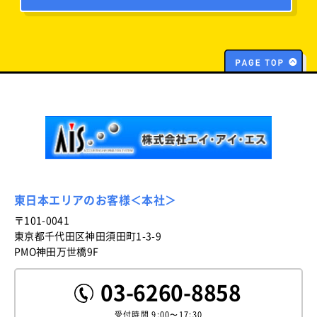
東日本エリアのお客様＜本社＞
〒101-0041
東京都千代田区神田須田町1-3-9
PMO神田万世橋9F
03-6260-8858
受付時間
9:00〜17:30