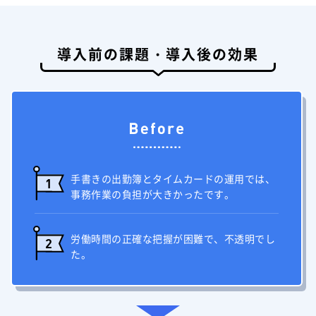
導入前の課題・導入後の効果
手書きの出勤簿とタイムカードの運用では、
1
事務作業の負担が大きかったです。
労働時間の正確な把握が困難で、不透明でし
2
た。