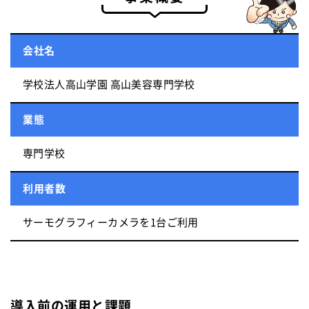
会社名
学校法人高山学園 高山美容専門学校
業態
専門学校
利用者数
サーモグラフィーカメラを1台ご利用
導入前の運用と課題