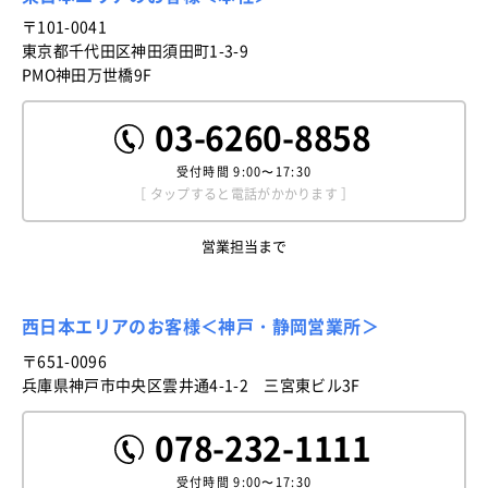
〒101-0041
東京都千代田区神田須田町1-3-9
PMO神田万世橋9F
03-6260-8858
受付時間
9:00〜17:30
［ タップすると電話がかかります ］
営業担当まで
西日本エリアのお客様＜神戸・静岡営業所＞
〒651-0096
兵庫県神戸市中央区雲井通4-1-2 三宮東ビル3F
078-232-1111
受付時間
9:00〜17:30