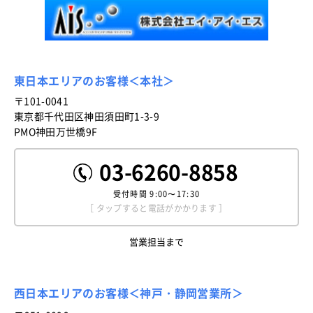
東日本エリアのお客様＜本社＞
〒101-0041
東京都千代田区神田須田町1-3-9
PMO神田万世橋9F
03-6260-8858
受付時間
9:00〜17:30
［ タップすると電話がかかります ］
営業担当まで
西日本エリアのお客様＜神戸・静岡営業所＞