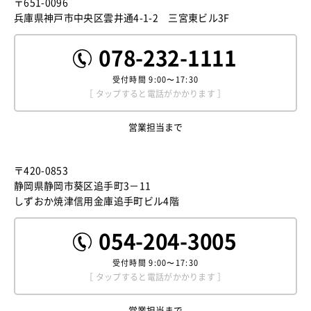
〒651-0096
兵庫県神戸市中央区雲井通4-1-2 三宮東ビル3F
078-232-1111
受付時間
9:00〜17:30
［ タップすると電話がかかります ］
営業担当まで
〒420-0853
静岡県静岡市葵区追手町3－11
しずおか焼津信用金庫追手町ビル4階
054-204-3005
受付時間
9:00〜17:30
［ タップすると電話がかかります ］
営業担当まで