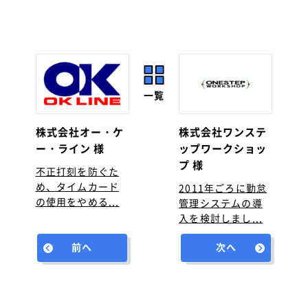
一覧
株式会社オー・ケ
株式会社ワンステ
ー・ライン 様
ップワークショッ
プ 様
不正打刻を防ぐた
め、タイムカード
2011年ごろに勤怠
の使用をやめる...
管理システムの導
入を検討しまし...
前へ
次へ