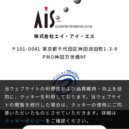
株式会社エイ・アイ・エス
〒101-0041
東京都千代田区神田須田町1-3-9
PMO神田万世橋9F
当ウェブサイトの利便性および品質維持・向上を目
的に、クッキーを利用しております。当ウェブサイ
トの閲覧を続行した場合は、クッキーの使用にご同
意いただいたものとさせていただきます。詳細は
Copyright © AIS CO., LTD. All rights reserved.
クッキーポリシー
をご確認ください。