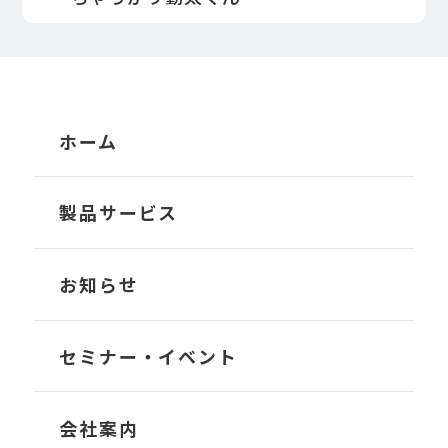
ホーム
製品サービス
TRANS-Account
お知らせ
TRANS-Owner
セミナー・イベント
TRANS-Operator
会社案内