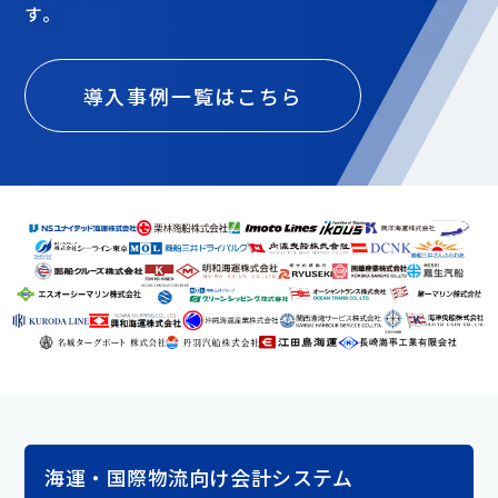
す。
導入事例一覧はこちら
海運・国際物流向け会計システム