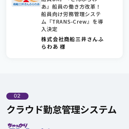
あ』船員の働き方改革！
船員向け労務管理システ
ム『TRANS-Crew』を導
入決定
株式会社商船三井さんふ
らわあ 様
02
クラウド勤怠管理システム